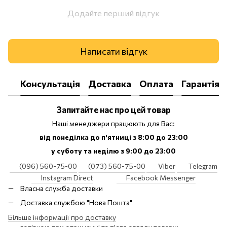
Додайте перший відгук
Написати відгук
Консультація
Доставка
Оплата
Гарантія
Запитайте нас про цей товар
Наші менеджери працюють для Вас:
від понеділка до п'ятниці з 8:00 до 23:00
у суботу та неділю з 9:00 до 23:00
(096) 560-75-00
(073) 560-75-00
Viber
Telegram
Instagram Direct
Facebook Messenger
Власна служба доставки
Доставка службою "Нова Пошта"
Більше інформації про доставку