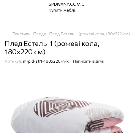
Текстиль
Пледи
Плед Естель-1 (рожеві кола, 180х220 см)
Плед Естель-1 (рожеві кола,
180х220 см)
Артикул:
m-pld-stl1-180х220-rj-kl
Написати відгук