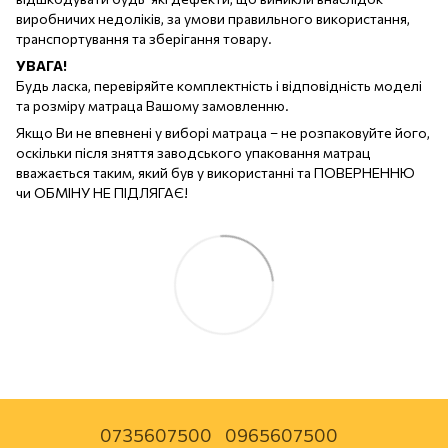
виробничих недоліків, за умови правильного використання,
транспортування та зберігання товару.
УВАГА!
Будь ласка, перевіряйте комплектність і відповідність моделі
та розміру матраца Вашому замовленню.
Якщо Ви не впевнені у виборі матраца – не розпаковуйте його,
оскільки після зняття заводського упаковання матрац
вважається таким, який був у використанні та ПОВЕРНЕННЮ
чи ОБМІНУ НЕ ПІДЛЯГАЄ!
0735607500
0965607500