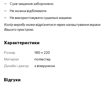
Сухе чищення заборонено
Не можна відбілювати
Не використовувати сушильні машини
Колір виробу може відрізнятися через налаштування екрана
Вашого пристрою.
Характеристики
Розмір
180 × 220
Матеріал
поліестер
Дизайн і декор
з візерунком
Відгуки