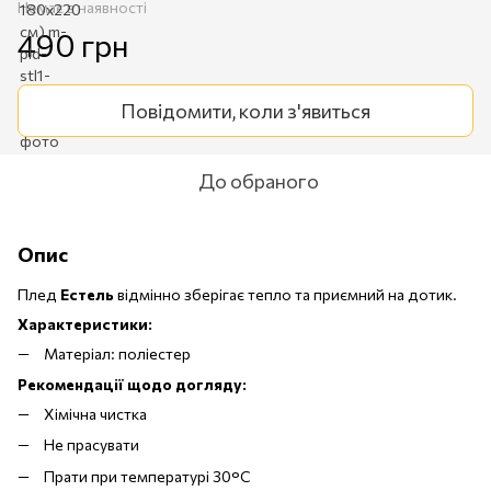
Немає в наявності
490 грн
Повідомити, коли з'явиться
До обраного
Опис
Плед
Естель
відмінно зберігає тепло та приємний на дотик.
Характеристики:
Матеріал: поліестер
Рекомендації щодо догляду:
Хімічна чистка
Не прасувати
Прати при температурі 30°C