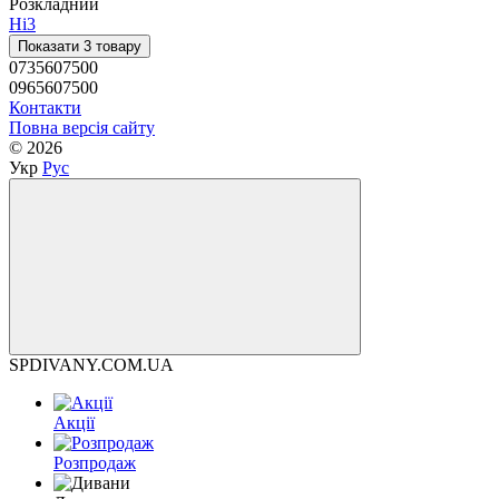
Розкладний
Ні
3
Показати 3 товару
0735607500
0965607500
Контакти
Повна версія сайту
© 2026
Укр
Рус
SPDIVANY.COM.UA
Акції
Розпродаж