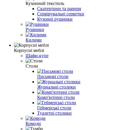
Кухонний текстиль
Скатертини та ранери
Сервірувальні серветки
Кухонні рушники
Рушники
Килими
Корпусні меблі
Шафи-купе
Столи
Письмові столи
Журнальні столики
Комп'ютерні столи
Геймерські столи
Туалетні столики
Комоди