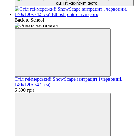
Back to School
Стіл геймерський SnowScape (антрацит і червоний,
140х120х74.5 см)
6 390 грн