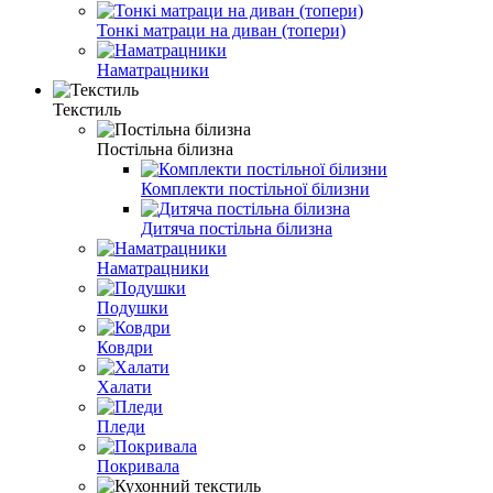
Тонкі матраци на диван (топери)
Наматрацники
Текстиль
Постільна білизна
Комплекти постільної білизни
Дитяча постільна білизна
Наматрацники
Подушки
Ковдри
Халати
Пледи
Покривала