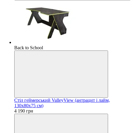
Back to School
Стіл геймерський ValleyView (антрацит і лайм,
130х80х75 см)
4 190 грн