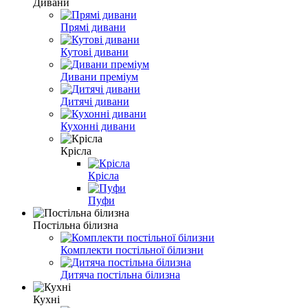
Дивани
Прямі дивани
Кутові дивани
Дивани преміум
Дитячі дивани
Кухонні дивани
Крісла
Крісла
Пуфи
Постільна білизна
Комплекти постільної білизни
Дитяча постільна білизна
Кухні