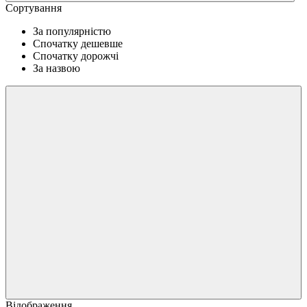
Сортування
За популярністю
Спочатку дешевше
Спочатку дорожчі
За назвою
Відображення