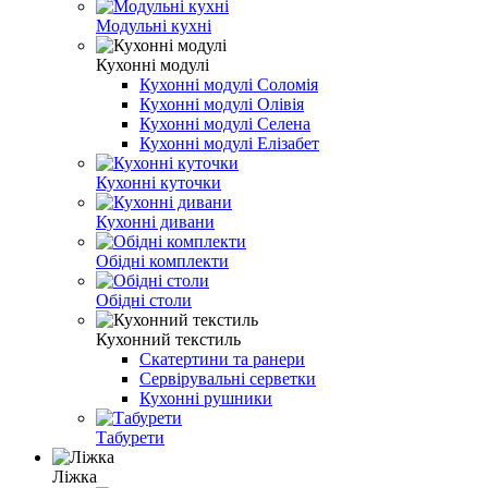
Модульні кухні
Кухонні модулі
Кухонні модулі Соломія
Кухонні модулі Олівія
Кухонні модулі Селена
Кухонні модулі Елізабет
Кухонні куточки
Кухонні дивани
Обідні комплекти
Обідні столи
Кухонний текстиль
Скатертини та ранери
Сервірувальні серветки
Кухонні рушники
Табурети
Ліжка