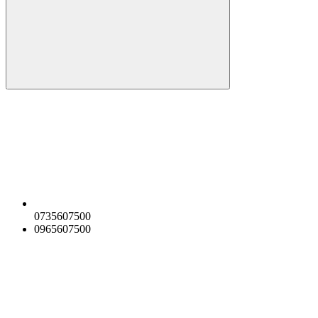
0735607500
0965607500