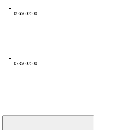
0965607500
0735607500