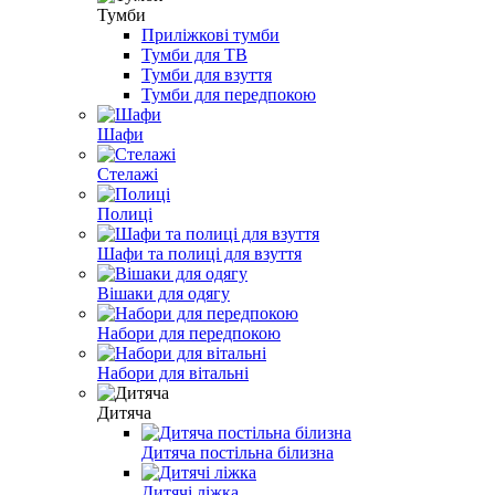
Тумби
Приліжкові тумби
Тумби для ТВ
Тумби для взуття
Тумби для передпокою
Шафи
Стелажі
Полиці
Шафи та полиці для взуття
Вішаки для одягу
Набори для передпокою
Набори для вітальні
Дитяча
Дитяча постільна білизна
Дитячі ліжка