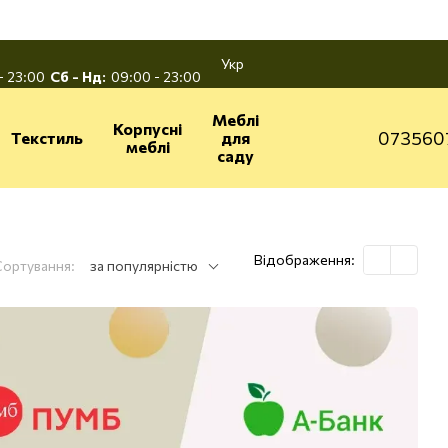
Укр
- 23:00
Сб - Нд:
09:00 - 23:00
Меблі
Корпусні
073560
Текстиль
для
меблі
саду
Відображення:
Сортування:
за популярністю