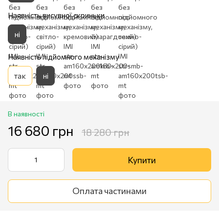
Наявність висувної скриньки
ні
Наявність підйомного механізму
так
ні
В наявності
16 680 грн
18 280 грн
Купити
Оплата частинами