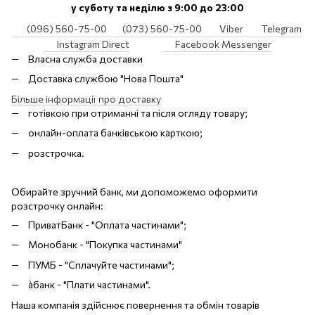
у суботу та неділю з 9:00 до 23:00
(096) 560-75-00
(073) 560-75-00
Viber
Telegram
Instagram Direct
Facebook Messenger
Власна служба доставки
Доставка службою "Нова Пошта"
Більше інформації про доставку
готівкою при отриманні та після огляду товару;
онлайн-оплата банківською карткою;
розстрочка.
Обирайте зручний банк, ми допоможемо оформити
розстрочку онлайн:
ПриватБанк - "Оплата частинами";
Монобанк - "Покупка частинами"
ПУМБ - "Сплачуйте частинами";
àбанк - "Плати частинами".
Наша компанія здійснює повернення та обмін товарів