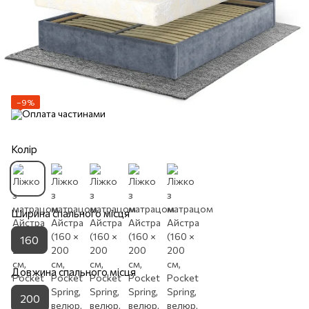
−9%
Колір
Ширина спального місця
160
Довжина спального місця
200