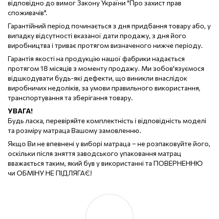
відповідно до вимог Закону України "Про захист прав
споживачів".
Гарантійний період починається з дня придбання товару або, у
випадку відсутності вказаної дати продажу, з дня його
виробництва і триває протягом визначеного нижче періоду.
Гарантія якості на продукцію нашої фабрики надається
протягом 18 місяців з моменту продажу. Ми зобов'язуємося
відшкодувати будь-які дефекти, що виникли внаслідок
виробничих недоліків, за умови правильного використання,
транспортування та зберігання товару.
УВАГА!
Будь ласка, перевіряйте комплектність і відповідність моделі
та розміру матраца Вашому замовленню.
Якщо Ви не впевнені у виборі матраца – не розпаковуйте його,
оскільки після зняття заводського упаковання матрац
вважається таким, який був у використанні та ПОВЕРНЕННЮ
чи ОБМІНУ НЕ ПІДЛЯГАЄ!