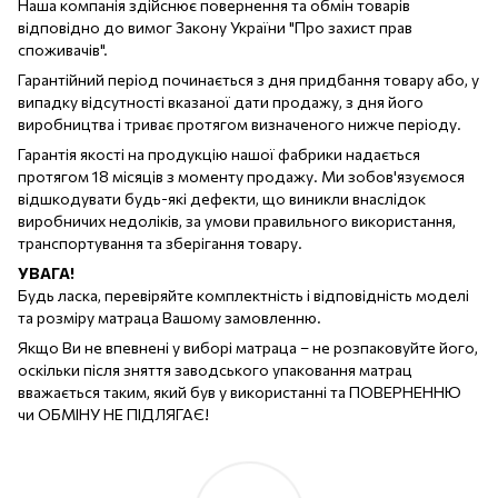
Наша компанія здійснює повернення та обмін товарів
відповідно до вимог Закону України "Про захист прав
споживачів".
Гарантійний період починається з дня придбання товару або, у
випадку відсутності вказаної дати продажу, з дня його
виробництва і триває протягом визначеного нижче періоду.
Гарантія якості на продукцію нашої фабрики надається
протягом 18 місяців з моменту продажу. Ми зобов'язуємося
відшкодувати будь-які дефекти, що виникли внаслідок
виробничих недоліків, за умови правильного використання,
транспортування та зберігання товару.
УВАГА!
Будь ласка, перевіряйте комплектність і відповідність моделі
та розміру матраца Вашому замовленню.
Якщо Ви не впевнені у виборі матраца – не розпаковуйте його,
оскільки після зняття заводського упаковання матрац
вважається таким, який був у використанні та ПОВЕРНЕННЮ
чи ОБМІНУ НЕ ПІДЛЯГАЄ!