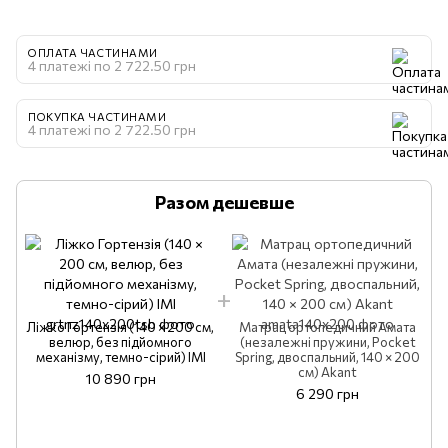
ОПЛАТА ЧАСТИНАМИ
4 платежі по 2 722.50 грн
ПОКУПКА ЧАСТИНАМИ
4 платежі по 2 722.50 грн
Разом дешевше
Ліжко Гортензія (140 × 200 см,
Матрац ортопедичний Амата
велюр, без підйомного
(незалежні пружини, Pocket
механізму, темно-сірий) IMI
Spring, двоспальний, 140 × 200
см) Akant
10 890 грн
6 290 грн