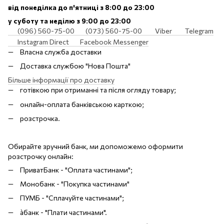
від понеділка до п'ятниці з 8:00 до 23:00
у суботу та неділю з 9:00 до 23:00
(096) 560-75-00
(073) 560-75-00
Viber
Telegram
Instagram Direct
Facebook Messenger
Власна служба доставки
Доставка службою "Нова Пошта"
Більше інформації про доставку
готівкою при отриманні та після огляду товару;
онлайн-оплата банківською карткою;
розстрочка.
Обирайте зручний банк, ми допоможемо оформити
розстрочку онлайн:
ПриватБанк - "Оплата частинами";
Монобанк - "Покупка частинами"
ПУМБ - "Сплачуйте частинами";
àбанк - "Плати частинами".