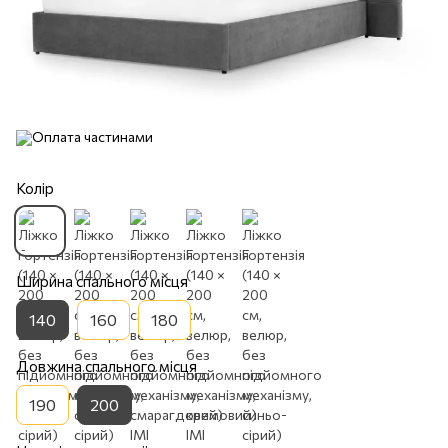
Колір
Ширина спального місця
140
160
180
Довжина спального місця
190
200