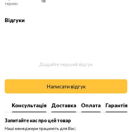
18
термін
Відгуки
Додайте перший відгук
Написати відгук
Консультація
Доставка
Оплата
Гарантія
Запитайте нас про цей товар
Наші менеджери працюють для Вас: