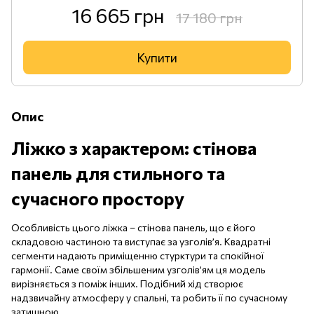
16 665 грн
17 180 грн
Купити
Опис
Ліжко з характером: стінова
панель для стильного та
сучасного простору
Особливість цього ліжка – стінова панель, що є його
складовою частиною та виступає за узголів’я. Квадратні
сегменти надають приміщенню стурктури та спокійної
гармонії. Саме своїм збільшеним узголів’ям ця модель
вирізняється з поміж інших. Подібний хід створює
надзвичайну атмосферу у спальні, та робить її по сучасному
затишною.