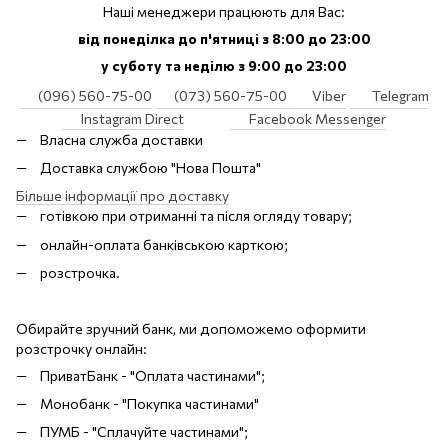
Наші менеджери працюють для Вас:
від понеділка до п'ятниці з 8:00 до 23:00
у суботу та неділю з 9:00 до 23:00
(096) 560-75-00
(073) 560-75-00
Viber
Telegram
Instagram Direct
Facebook Messenger
Власна служба доставки
Доставка службою "Нова Пошта"
Більше інформації про доставку
готівкою при отриманні та після огляду товару;
онлайн-оплата банківською карткою;
розстрочка.
Обирайте зручний банк, ми допоможемо оформити
розстрочку онлайн:
ПриватБанк - "Оплата частинами";
Монобанк - "Покупка частинами"
ПУМБ - "Сплачуйте частинами";