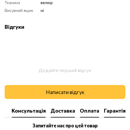
Тканина
велюр
Висувний ящик
ні
Відгуки
Додайте перший відгук
Написати відгук
Консультація
Доставка
Оплата
Гарантія
Запитайте нас про цей товар