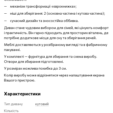
механізм трансформації «єврокнижка»;
ніші для зберігання: 2 (основна частина і кутова частина);
сучасний дизайн та зносостійка оббивка.
Диван стане чудовим вибором для сімей, які цінують комфорт
і практичність. Він гарно підходить для просторих віталень, де
потрібне додаткове місце для сну та зберігання речей.
Меблі доставляються у розібраному вигляді та в фабричному
пакуванні.
У комплекті — фурнітура для збирання та схема виробу.
Отвори для збирання підготовлені.
У розмірах можлива похибка до 3 см.
Колір виробу може відрізнятися через налаштування екрана
Вашого пристрою.
Характеристики
Тип дивану
кутовий
Кількість