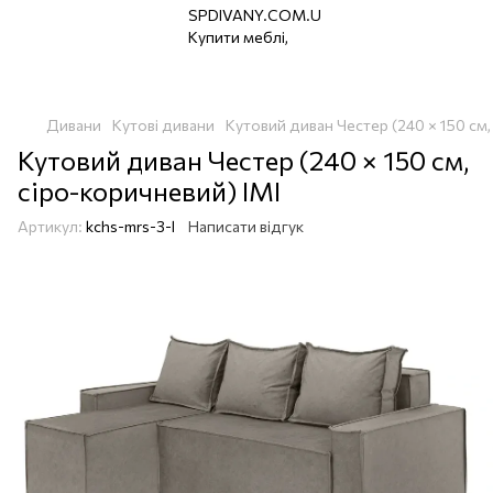
Дивани
Кутові дивани
Кутовий диван Честер (240 × 150 см,
Кутовий диван Честер (240 × 150 см,
сіро-коричневий) ІМІ
Артикул:
kchs-mrs-3-l
Написати відгук