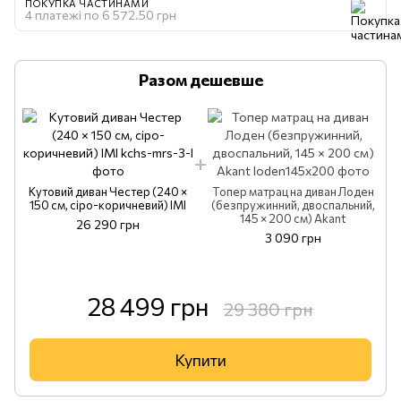
ПОКУПКА ЧАСТИНАМИ
4 платежі по 6 572.50 грн
Разом дешевше
Кутовий диван Честер (240 ×
Топер матрац на диван Лоден
150 см, сіро-коричневий) ІМІ
(безпружинний, двоспальний,
145 × 200 см) Akant
26 290 грн
3 090 грн
28 499 грн
29 380 грн
Купити