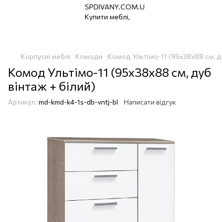
Корпусні меблі
Комоди
Комод Ультімо-11 (95х38х88 см, ду
Комод Ультімо-11 (95х38х88 см, дуб
вінтаж + білий)
Артикул:
md-kmd-k4-1s-db-vntj-bl
Написати відгук