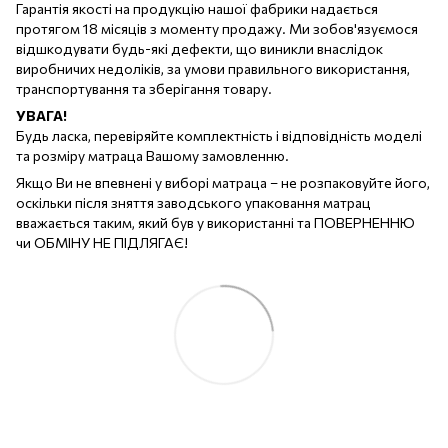
Гарантія якості на продукцію нашої фабрики надається
протягом 18 місяців з моменту продажу. Ми зобов'язуємося
відшкодувати будь-які дефекти, що виникли внаслідок
виробничих недоліків, за умови правильного використання,
транспортування та зберігання товару.
УВАГА!
Будь ласка, перевіряйте комплектність і відповідність моделі
та розміру матраца Вашому замовленню.
Якщо Ви не впевнені у виборі матраца – не розпаковуйте його,
оскільки після зняття заводського упаковання матрац
вважається таким, який був у використанні та ПОВЕРНЕННЮ
чи ОБМІНУ НЕ ПІДЛЯГАЄ!