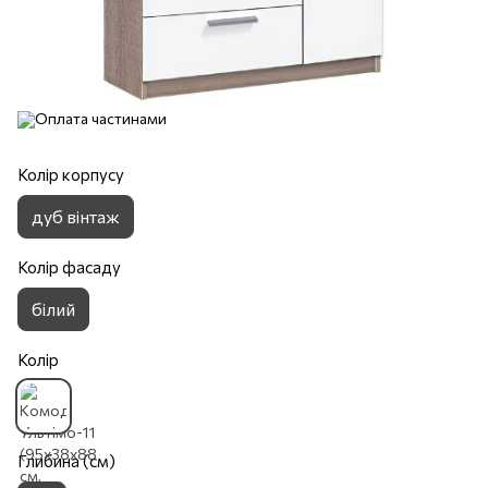
Колір корпусу
дуб вінтаж
Колір фасаду
білий
Колір
Глибина (см)