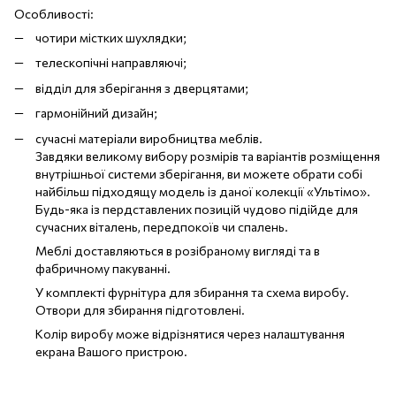
Особливості:
чотири містких шухлядки;
телескопічні направляючі;
відділ для зберігання з дверцятами;
гармонійний дизайн;
сучасні матеріали виробництва меблів.
Завдяки великому вибору розмірів та варіантів розміщення
внутрішньої системи зберігання, ви можете обрати собі
найбільш підходящу модель із даної колекції «Ультімо».
Будь-яка із пердставлених позицій чудово підійде для
сучасних віталень, передпокоїв чи спалень.
Меблі доставляються в розібраному вигляді та в
фабричному пакуванні.
У комплекті фурнітура для збирання та схема виробу.
Отвори для збирання підготовлені.
Колір виробу може відрізнятися через налаштування
екрана Вашого пристрою.