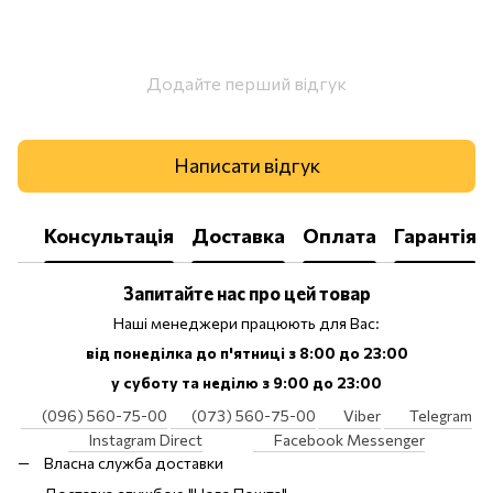
Додайте перший відгук
Написати відгук
Консультація
Доставка
Оплата
Гарантія
Запитайте нас про цей товар
Наші менеджери працюють для Вас:
від понеділка до п'ятниці з 8:00 до 23:00
у суботу та неділю з 9:00 до 23:00
(096) 560-75-00
(073) 560-75-00
Viber
Telegram
Instagram Direct
Facebook Messenger
Власна служба доставки