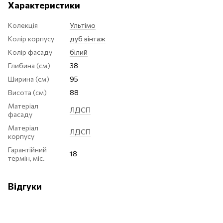
Характеристики
Колекція
Ультімо
Колір корпусу
дуб вінтаж
Колір фасаду
білий
Глибина (см)
38
Ширина (см)
95
Висота (см)
88
Матеріал
ЛДСП
фасаду
Матеріал
ЛДСП
корпусу
Гарантійний
18
термін, міс.
Відгуки