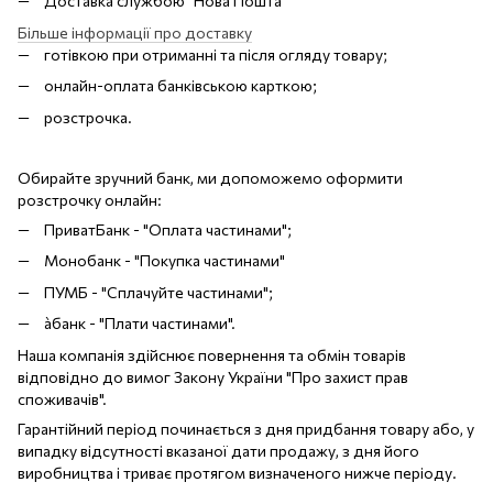
Доставка службою "Нова Пошта"
Більше інформації про доставку
готівкою при отриманні та після огляду товару;
онлайн-оплата банківською карткою;
розстрочка.
Обирайте зручний банк, ми допоможемо оформити
розстрочку онлайн:
ПриватБанк - "Оплата частинами";
Монобанк - "Покупка частинами"
ПУМБ - "Сплачуйте частинами";
àбанк - "Плати частинами".
Наша компанія здійснює повернення та обмін товарів
відповідно до вимог Закону України "Про захист прав
споживачів".
Гарантійний період починається з дня придбання товару або, у
випадку відсутності вказаної дати продажу, з дня його
виробництва і триває протягом визначеного нижче періоду.