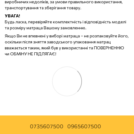
виробничих недоліків, за умови правильного використання,
транспортування та зберігання товару.
УВАГА!
Будь ласка, перевіряйте комплектність і відповідність моделі
та розміру матраца Вашому замовленню.
Якщо Ви не впевнені у виборі матраца – не розпаковуйте його,
оскільки після зняття заводського упаковання матрац
вважається таким, який був у використанні та ПОВЕРНЕННЮ
чи ОБМІНУ НЕ ПІДЛЯГАЄ!
0735607500
0965607500