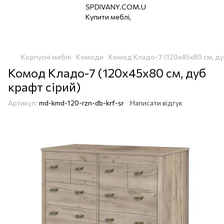
Корпусні меблі
Комоди
Комод Кладо-7 (120х45х80 см, ду
Комод Кладо-7 (120х45х80 см, дуб
крафт сірий)
Артикул:
md-kmd-120-rzn-db-krf-sr
Написати відгук