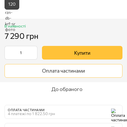
120
В наявності
7 290 грн
Купити
Оплата частинами
До обраного
ОПЛАТА ЧАСТИНАМИ
4 платежі по 1 822.50 грн