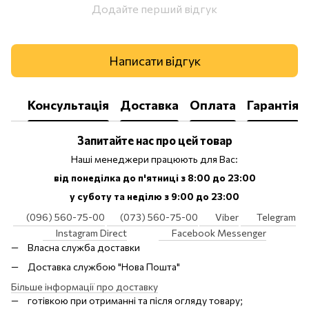
Додайте перший відгук
Написати відгук
Консультація
Доставка
Оплата
Гарантія
Запитайте нас про цей товар
Наші менеджери працюють для Вас:
від понеділка до п'ятниці з 8:00 до 23:00
у суботу та неділю з 9:00 до 23:00
(096) 560-75-00
(073) 560-75-00
Viber
Telegram
Instagram Direct
Facebook Messenger
Власна служба доставки
Доставка службою "Нова Пошта"
Більше інформації про доставку
готівкою при отриманні та після огляду товару;