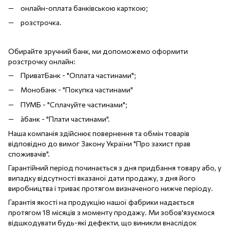
онлайн-оплата банківською карткою;
розстрочка.
Обирайте зручний банк, ми допоможемо оформити
розстрочку онлайн:
ПриватБанк - "Оплата частинами";
Монобанк - "Покупка частинами"
ПУМБ - "Сплачуйте частинами";
àбанк - "Плати частинами".
Наша компанія здійснює повернення та обмін товарів
відповідно до вимог Закону України "Про захист прав
споживачів".
Гарантійний період починається з дня придбання товару або, у
випадку відсутності вказаної дати продажу, з дня його
виробництва і триває протягом визначеного нижче періоду.
Гарантія якості на продукцію нашої фабрики надається
протягом 18 місяців з моменту продажу. Ми зобов'язуємося
відшкодувати будь-які дефекти, що виникли внаслідок