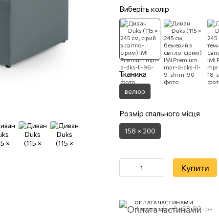
Виберіть колір
Тканина
велюр
Розмір спального місця
158 × 200
Купити
ОПЛАТА ЧАСТИНАМИ
4 платежі по 8 750.00 грн