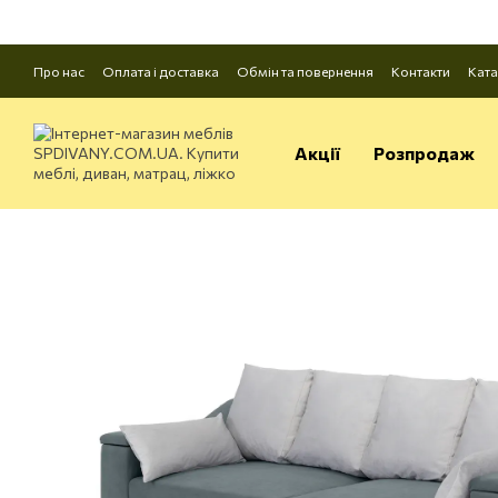
Перейти до основного контенту
Про нас
Оплата і доставка
Обмін та повернення
Контакти
Ката
Акції
Розпродаж