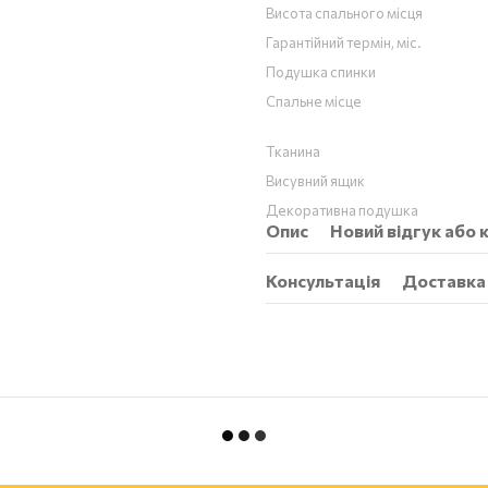
Висота спального місця
Гарантійний термін, міс.
Подушка спинки
Спальне місце
Тканина
Висувний ящик
Декоративна подушка
Опис
Новий відгук або
Консультація
Доставка