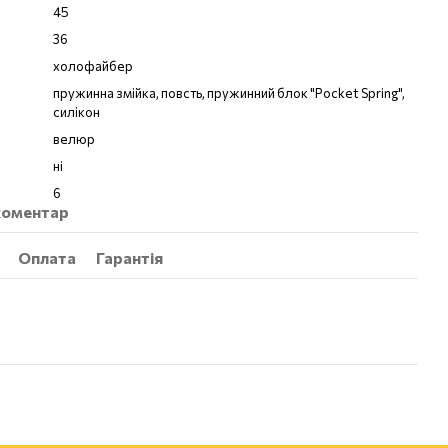
45
36
холофайбер
пружинна змійка, повсть, пружинний блок "Pocket Spring",
силікон
велюр
ні
6
 коментар
Оплата
Гарантія