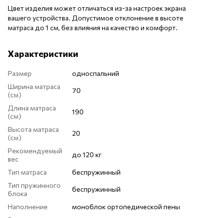
Цвет изделия может отличаться из-за настроек экрана
вашего устройства. Допустимое отклонение в высоте
матраса до 1 см, без влияния на качество и комфорт.
Характеристики
Размер
односпальний
Ширина матраса
70
(см)
Длина матраса
190
(см)
Высота матраса
20
(см)
Рекомендуемый
до 120 кг
вес
Тип матраса
беспружинный
Тип пружинного
беспружинный
блока
Наполнение
моноблок ортопедической пены