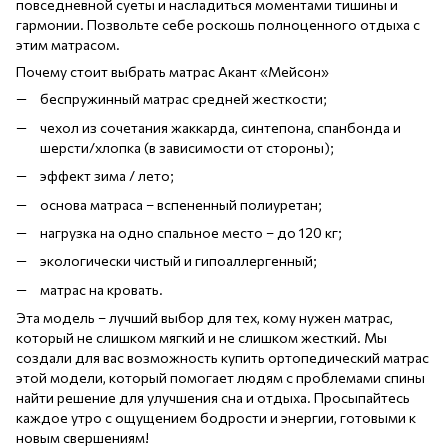
повседневной суеты и насладиться моментами тишины и
гармонии. Позвольте себе роскошь полноценного отдыха с
этим матрасом.
Почему стоит выбрать матрас Акант «Мейсон»
беспружинный матрас средней жесткости;
чехол из сочетания жаккарда, синтепона, спанбонда и
шерсти/хлопка (в зависимости от стороны);
эффект зима / лето;
основа матраса – вспененный полиуретан;
нагрузка на одно спальное место – до 120 кг;
экологически чистый и гипоаллергенный;
матрас на кровать.
Эта модель – лучший выбор для тех, кому нужен матрас,
который не слишком мягкий и не слишком жесткий. Мы
создали для вас возможность купить ортопедический матрас
этой модели, который помогает людям с проблемами спины
найти решение для улучшения сна и отдыха. Просыпайтесь
каждое утро с ощущением бодрости и энергии, готовыми к
новым свершениям!