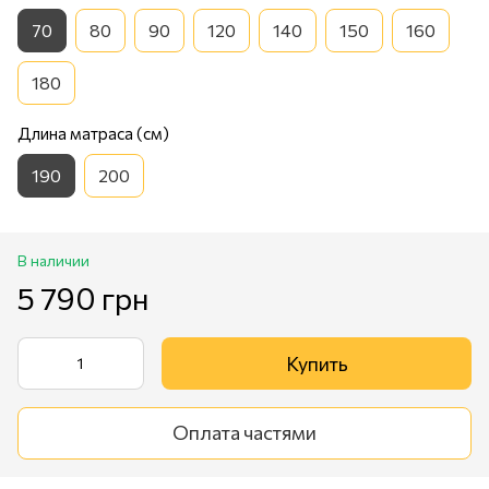
70
80
90
120
140
150
160
180
Длина матраса (см)
190
200
В наличии
5 790 грн
Купить
Оплата частями