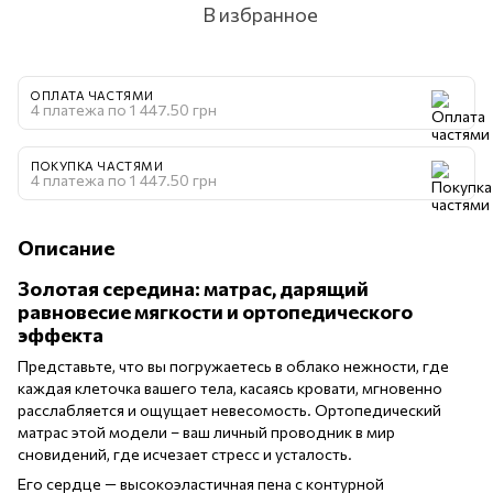
В избранное
ОПЛАТА ЧАСТЯМИ
4 платежа по 1 447.50 грн
ПОКУПКА ЧАСТЯМИ
4 платежа по 1 447.50 грн
Описание
Золотая середина: матрас, дарящий
равновесие мягкости и ортопедического
эффекта
Представьте, что вы погружаетесь в облако нежности, где
каждая клеточка вашего тела, касаясь кровати, мгновенно
расслабляется и ощущает невесомость. Ортопедический
матрас этой модели – ваш личный проводник в мир
сновидений, где исчезает стресс и усталость.
Его сердце — высокоэластичная пена с контурной