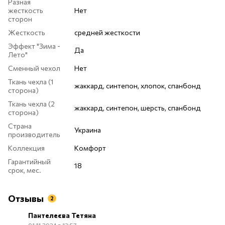
Разная
жесткость
Нет
сторон
Жесткость
средней жесткости
Эффект "Зима -
Да
Лето"
Сменный чехол
Нет
Ткань чехла (1
жаккард, синтепон, хлопок, спанбонд
сторона)
Ткань чехла (2
жаккард, синтепон, шерсть, спанбонд
сторона)
Страна
Украина
производитель
Коллекция
Комфорт
Гарантийный
18
срок, мес.
Отзывы
2
Пантелеєва Тетяна