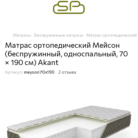
Матрасы
Беспружинные матрасы
Матрас ортопедический 
Матрас ортопедический Мейсон
(беспружинный, односпальный, 70
× 190 см) Akant
Артикул:
meyson70x190
2 отзыва