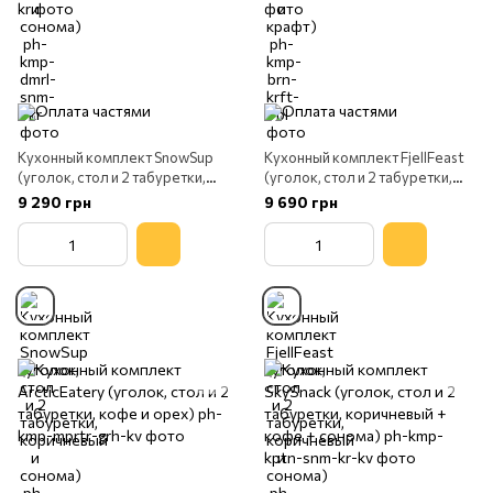
Кухонный комплект SnowSup
Кухонный комплект FjellFeast
(уголок, стол и 2 табуретки,
(уголок, стол и 2 табуретки,
коричневый и сонома)
коричневый и сонома)
9 290 грн
9 690 грн