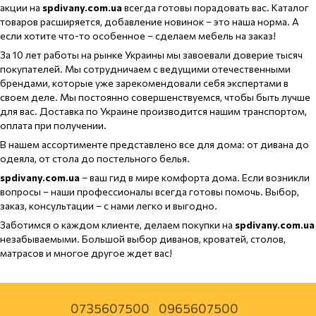
акции на
spdivany.com.ua
всегда готовы порадовать вас. Каталог
товаров расширяется, добавление новинок – это наша норма. А
если хотите что-то особенное – сделаем мебель на заказ!
За 10 лет работы на рынке Украины мы завоевали доверие тысяч
покупателей. Мы сотрудничаем с ведущими отечественными
брендами, которые уже зарекомендовали себя экспертами в
своем деле. Мы постоянно совершенствуемся, чтобы быть лучше
для вас. Доставка по Украине производится нашим транспортом,
оплата при получении.
В нашем ассортименте представлено все для дома: от дивана до
одеяла, от стола до постельного белья.
spdivany.com.ua
– ваш гид в мире комфорта дома. Если возникли
вопросы – наши профессионалы всегда готовы помочь. Выбор,
заказ, консультации – с нами легко и выгодно.
Заботимся о каждом клиенте, делаем покупки на
spdivany.com.ua
незабываемыми. Большой выбор диванов, кроватей, столов,
матрасов и многое другое ждет вас!
0735607500
0965607500