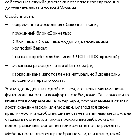
собственная служба доставки позволяет своевременно
доставлять заказы по всей Украине.
Особенности:
современная роскошная обивочная ткань;
пружинный блок «Боннель»;
2 большие и 2 меньшие подушки, наполненные
холлофайбером;
1 ниша в коробе для белья из ЛДСП с ПВХ-кромкой;
механизм раскладывания «Пантограф»;
каркас дивана изготовлен из натуральной древесины
высшего и первого сорта.
Эта модель дивана подойдёт тем, кто ценит минимализм,
функциональность и комфорт в своём доме. Он гармонично
впишется в современные интерьеры, оформленные в стилях
лофт, скандинавский или модерн. Благодаря своей
практичности и удобству, диван станет отличным местом для
отдыха в гостиной, а также прекрасным выбором для
новостройки или обновлённой комнаты после ремонта.
Мебель поставляется в разобранном виде и в заводской