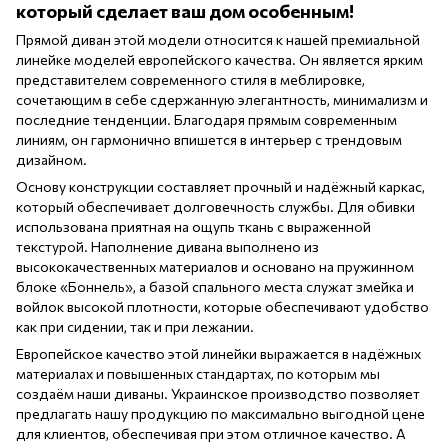
который сделает ваш дом особенным!
Прямой диван этой модели относится к нашей премиальной
линейке моделей европейского качества. Он является ярким
представителем современного стиля в меблировке,
сочетающим в себе сдержанную элегантность, минимализм и
последние тенденции. Благодаря прямым современным
линиям, он гармонично впишется в интерьер с трендовым
дизайном.
Основу конструкции составляет прочный и надёжный каркас,
который обеспечивает долговечность службы. Для обивки
использована приятная на ощупь ткань с выраженной
текстурой. Наполнение дивана выполнено из
высококачественных материалов и основано на пружинном
блоке «Боннель», а базой спального места служат змейка и
войлок высокой плотности, которые обеспечивают удобство
как при сидении, так и при лежании.
Европейское качество этой линейки выражается в надёжных
материалах и повышенных стандартах, по которым мы
создаём наши диваны. Украинское производство позволяет
предлагать нашу продукцию по максимально выгодной цене
для клиентов, обеспечивая при этом отличное качество. А