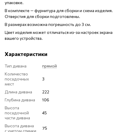
упаковке.
В комплекте — фурнитура для сборки и схема изделия.
Отверстия для сборки подготовлены.
В размерах возможна погрешность до 3 см.
Цвет изделия может отличаться из-за настроек экрана
вашего устройства.
Характеристики
Тип дивана
прямой
Количество
посадочных
3
мест
Длина дивана
222
Глубина дивана
106
Высота
посадочной
45
части дивана
Высота дивана
75
с учетом спинки