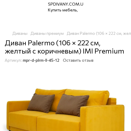
Диваны
Диваны премиум
Диван Palermo (106 × 222 см, же
Диван Palermo (106 × 222 см,
желтый с коричневым) IMI Premium
Артикул:
mpr-d-plrm-ll-45-12
Оставить отзыв