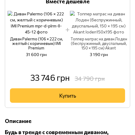
Вместе дешевле
Диван Palermo (106 × 222 см,
Топпер матрас на диван Лоден
желтый с коричневым) IMI
(беспружинный, двуспальный,
Premium
150 × 195 см) Akant
31 600 грн
3 190 грн
33 746 грн
34 790 грн
Купить
Описание
Будь в тренде с современным диваном,