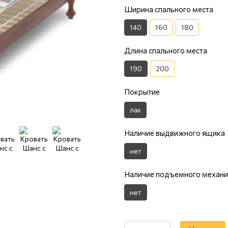
Ширина спального места
140
160
180
Длина спального места
190
200
Покрытие
лак
Наличие выдвижного ящика
нет
Наличие подъемного механ
нет