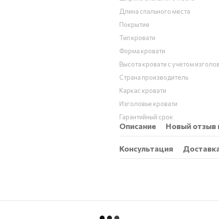
Длина спального места
Покрытие
Тип кровати
Форма кровати
Высота кровати с учетом изголо
Страна производитель
Каркас кровати
Изголовье кровати
Гарантийный срок
Описание
Новый отзыв 
Консультация
Доставк