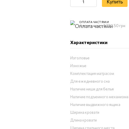
Купить
ОПЛАТА ЧАСТЯМИ
4 платежа по 3 297.50 грн
Характеристики
Изголовье
Изножье
Комплектация матрасом
Для ежедневного сна
Наличие ниши для белья
Наличие подъемного механизма
Наличие выдвижного ящика
Ширина кровати
Длина кровати
Ширина спального места