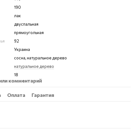
190
лак
двуспальная
прямоугольная
вья
92
Украина
сосна, натуральное дерево
натуральное дерево
18
или комментарий
а
Оплата
Гарантия