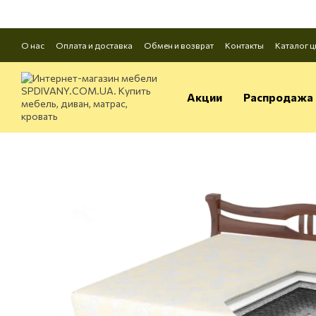
Перейти к основному контенту
О нас
Оплата и доставка
Обмен и возврат
Контакты
Каталог ц
Акции
Распродажа