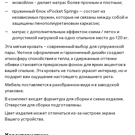
эковойлок - делает матрас более прочным и плотным;
пружинный блок «Pocket Spring» — состоит из
независимых пружин, которые не связаны между собой и
защищены пенополиуретановым каркасом;
матрас с дополнительным эффектом «зима / лето» и
допустимой нагрузкой на одно спальное место до 120 кг.
Эта мягкая кровать – современный выбор для супружеской
пары. Уютное оформление и гармоничный дизайн создают
атмосферу спокойствия и тепла, а сдержанные оттенки
обивки становятся прекрасным фоном для ярких акцентов в
вашей спальне. Эта кровать не только украсит интерьер, но и
подарит вам ощущение настоящего домашнего уюта.
Мебель поставляется в разобранном виде и в заводской
упаковке.
В комплект входят фурнитура для сборки и схема изделия.
Отверстия для сборки подготовлены.
Цвет изделия может отличаться из-за настроек экрана
Вашего устройства.
Характеристики