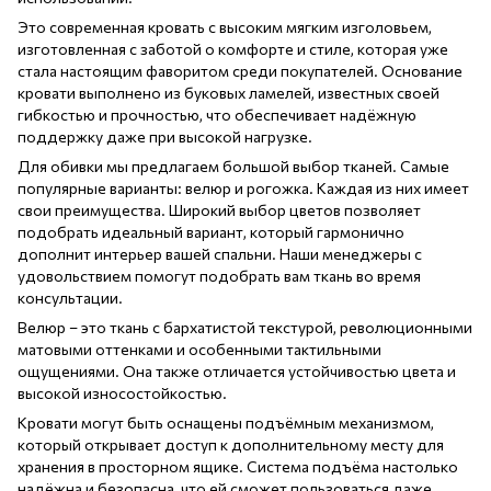
Это современная кровать с высоким мягким изголовьем,
изготовленная с заботой о комфорте и стиле, которая уже
стала настоящим фаворитом среди покупателей. Основание
кровати выполнено из буковых ламелей, известных своей
гибкостью и прочностью, что обеспечивает надёжную
поддержку даже при высокой нагрузке.
Для обивки мы предлагаем большой выбор тканей. Самые
популярные варианты: велюр и рогожка. Каждая из них имеет
свои преимущества. Широкий выбор цветов позволяет
подобрать идеальный вариант, который гармонично
дополнит интерьер вашей спальни. Наши менеджеры с
удовольствием помогут подобрать вам ткань во время
консультации.
Велюр – это ткань с бархатистой текстурой, революционными
матовыми оттенками и особенными тактильными
ощущениями. Она также отличается устойчивостью цвета и
высокой износостойкостью.
Кровати могут быть оснащены подъёмным механизмом,
который открывает доступ к дополнительному месту для
хранения в просторном ящике. Система подъёма настолько
надёжна и безопасна, что ей сможет пользоваться даже