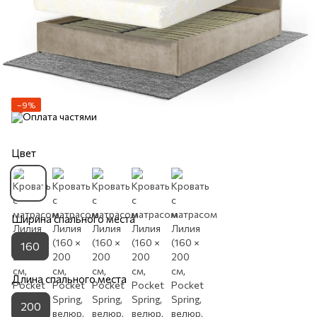
−9%
Цвет
Ширина спального места
160
Длина спального места
200