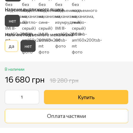
Наличие выдвижного ящика
нет
Наличие подъемного механизма
да
нет
В наличии
16 680 грн
18 280 грн
Купить
Оплата частями