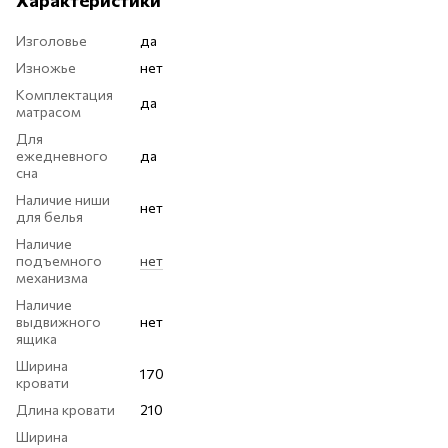
Изголовье
да
Изножье
нет
Комплектация
да
матрасом
Для
ежедневного
да
сна
Наличие ниши
нет
для белья
Наличие
подъемного
нет
механизма
Наличие
выдвижного
нет
ящика
Ширина
170
кровати
Длина кровати
210
Ширина