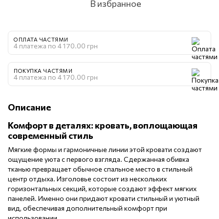
В избранное
ОПЛАТА ЧАСТЯМИ
4 платежа по 4 170.00 грн
ПОКУПКА ЧАСТЯМИ
4 платежа по 4 170.00 грн
Описание
Комфорт в деталях: кровать, воплощающая
современный стиль
Мягкие формы и гармоничные линии этой кровати создают
ощущение уюта с первого взгляда. Сдержанная обивка
тканью превращает обычное спальное место в стильный
центр отдыха. Изголовье состоит из нескольких
горизонтальных секций, которые создают эффект мягких
панелей. Именно они придают кровати стильный и уютный
вид, обеспечивая дополнительный комфорт при
использовании.