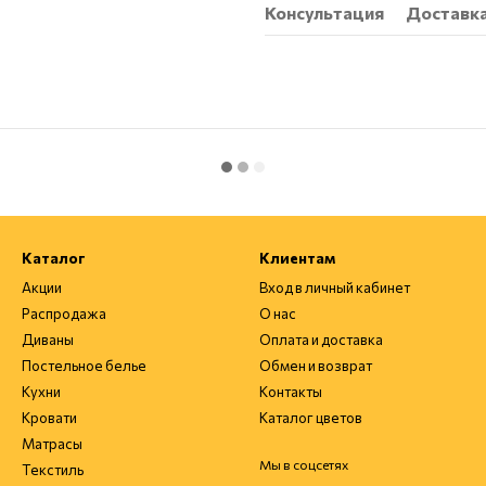
Консультация
Доставк
Каталог
Клиентам
Акции
Вход в личный кабинет
Распродажа
О нас
Диваны
Оплата и доставка
Постельное белье
Обмен и возврат
Кухни
Контакты
Кровати
Каталог цветов
Матрасы
Мы в соцсетях
Текстиль