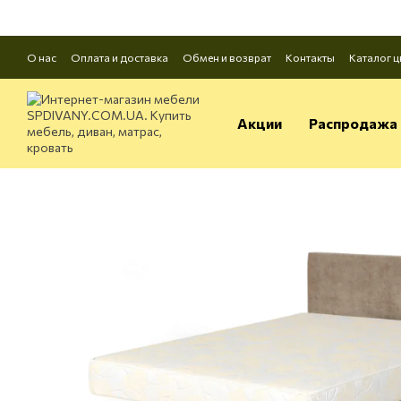
Перейти к основному контенту
О нас
Оплата и доставка
Обмен и возврат
Контакты
Каталог ц
Акции
Распродажа