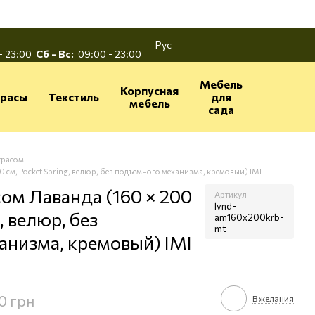
Рус
- 23:00
Сб - Вс:
09:00 - 23:00
Мебель
Корпусная
расы
Текстиль
для
мебель
сада
трасом
0 см, Pocket Spring, велюр, без подъемного механизма, кремовый) IMI
сом Лаванда (160 × 200
Артикул
lvnd-
, велюр, без
am160x200krb-
mt
анизма, кремовый) IMI
0 грн
В желания