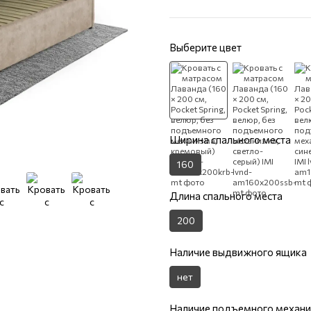
Выберите цвет
Ширина спального места
160
Длина спального места
200
Наличие выдвижного ящика
нет
Наличие подъемного механ