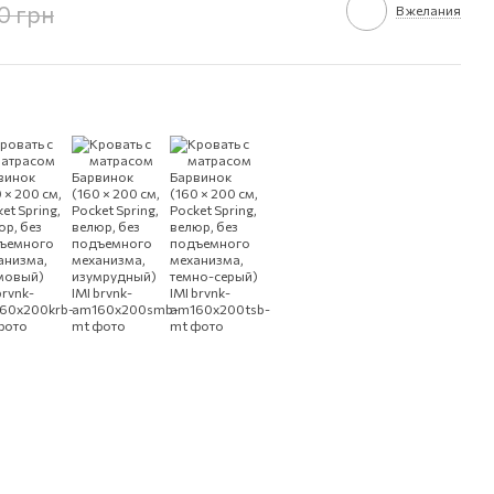
0 грн
В желания