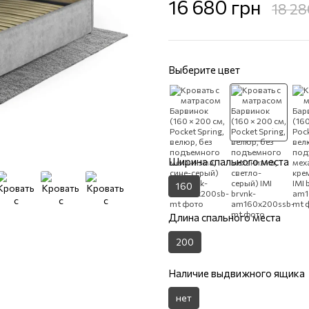
16 680 грн
18 28
Выберите цвет
Ширина спального места
160
Длина спального места
200
Наличие выдвижного ящика
нет