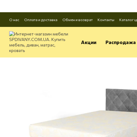
Перейти к основному контенту
О нас
Оплата и доставка
Обмен и возврат
Контакты
Каталог ц
Акции
Распродажа