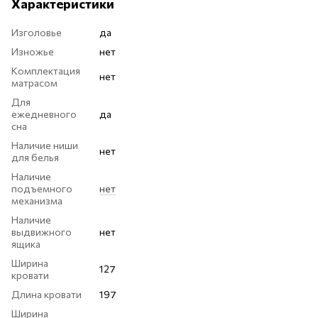
Характеристики
Изголовье
да
Изножье
нет
Комплектация
нет
матрасом
Для
ежедневного
да
сна
Наличие ниши
нет
для белья
Наличие
подъемного
нет
механизма
Наличие
выдвижного
нет
ящика
Ширина
127
кровати
Длина кровати
197
Ширина