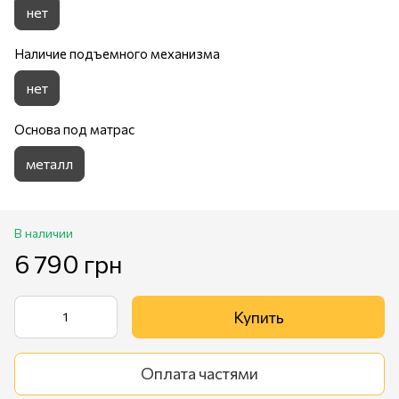
нет
Наличие подъемного механизма
нет
Основа под матрас
металл
В наличии
6 790 грн
Купить
Оплата частями