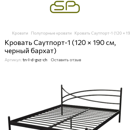
Кровати
Полуторные кровати
Кровать Саутпорт-1 (120 × 1
Кровать Саутпорт-1 (120 × 190 см,
черный бархат)
Артикул:
tn-l-d-gvz-ch
Оставить отзыв