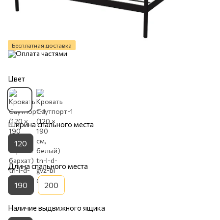
Бесплатная доставка
Цвет
Ширина спального места
120
Длина спального места
190
200
Наличие выдвижного ящика