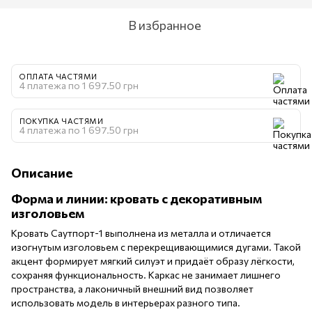
В избранное
ОПЛАТА ЧАСТЯМИ
4 платежа по 1 697.50 грн
ПОКУПКА ЧАСТЯМИ
4 платежа по 1 697.50 грн
Описание
Форма и линии: кровать с декоративным
изголовьем
Кровать Саутпорт-1 выполнена из металла и отличается
изогнутым изголовьем с перекрещивающимися дугами. Такой
акцент формирует мягкий силуэт и придаёт образу лёгкости,
сохраняя функциональность. Каркас не занимает лишнего
пространства, а лаконичный внешний вид позволяет
использовать модель в интерьерах разного типа.