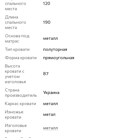
спального
120
места
Длина
спального
190
места
Основа под
металл
матрас
Тип кровати
полуторная
Форма кровати
прямоугольная
Высота
кровати с
87
учетом
изголовья
Страна
Украина
производитель
Каркас кровати
металл
Изножье
метал
кровати
Изголовье
металл
кровати