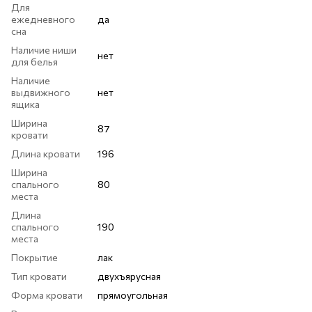
Для
ежедневного
да
сна
Наличие ниши
нет
для белья
Наличие
выдвижного
нет
ящика
Ширина
87
кровати
Длина кровати
196
Ширина
спального
80
места
Длина
спального
190
места
Покрытие
лак
Тип кровати
двухъярусная
Форма кровати
прямоугольная