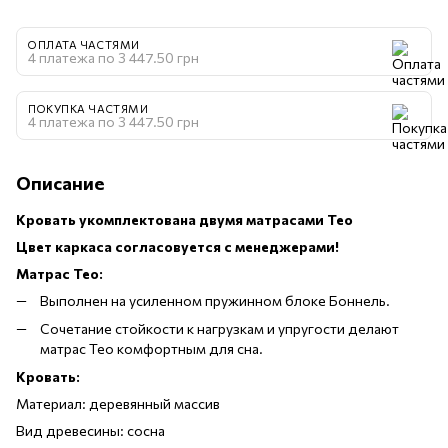
ОПЛАТА ЧАСТЯМИ
4 платежа по 3 447.50 грн
ПОКУПКА ЧАСТЯМИ
4 платежа по 3 447.50 грн
Описание
Кровать укомплектована двумя матрасами Тео
Цвет каркаса согласовуется с менеджерами!
Матрас Тео:
Выполнен на усиленном пружинном блоке Боннель.
Сочетание стойкости к нагрузкам и упругости делают
матрас Тео комфортным для сна.
Кровать:
Материал: деревянный массив
Вид древесины: сосна