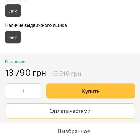
лак
Наличие выдвижного ящика
нет
В наличии
13 790 грн
15 510 грн
Купить
Оплата частями
В избранное