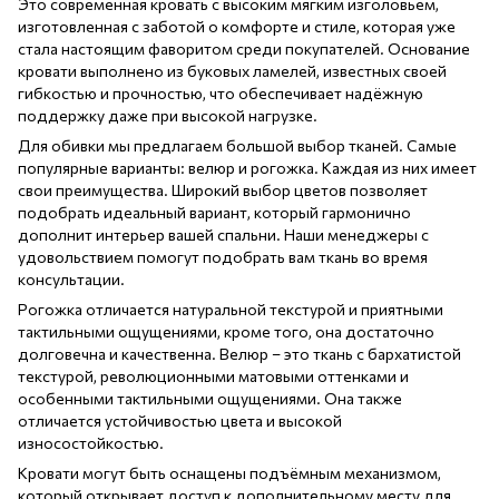
Это современная кровать с высоким мягким изголовьем,
изготовленная с заботой о комфорте и стиле, которая уже
стала настоящим фаворитом среди покупателей. Основание
кровати выполнено из буковых ламелей, известных своей
гибкостью и прочностью, что обеспечивает надёжную
поддержку даже при высокой нагрузке.
Для обивки мы предлагаем большой выбор тканей. Самые
популярные варианты: велюр и рогожка. Каждая из них имеет
свои преимущества. Широкий выбор цветов позволяет
подобрать идеальный вариант, который гармонично
дополнит интерьер вашей спальни. Наши менеджеры с
удовольствием помогут подобрать вам ткань во время
консультации.
Рогожка отличается натуральной текстурой и приятными
тактильными ощущениями, кроме того, она достаточно
долговечна и качественна. Велюр – это ткань с бархатистой
текстурой, революционными матовыми оттенками и
особенными тактильными ощущениями. Она также
отличается устойчивостью цвета и высокой
износостойкостью.
Кровати могут быть оснащены подъёмным механизмом,
который открывает доступ к дополнительному месту для