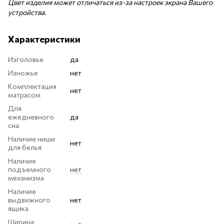
Цвет изделия может отличаться из-за настроек экрана Вашего
устройства.
Характеристики
Изголовье
да
Изножье
нет
Комплектация
нет
матрасом
Для
ежедневного
да
сна
Наличие ниши
нет
для белья
Наличие
подъемного
нет
механизма
Наличие
выдвижного
нет
ящика
Ширина