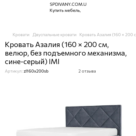
Кровати
Двуспальные кровати
Кровать Азалия (160 × 200 
Кровать Азалия (160 × 200 см,
велюр, без подъемного механизма,
сине-серый) IMI
Артикул:
zl160x200sb
2 отзыва