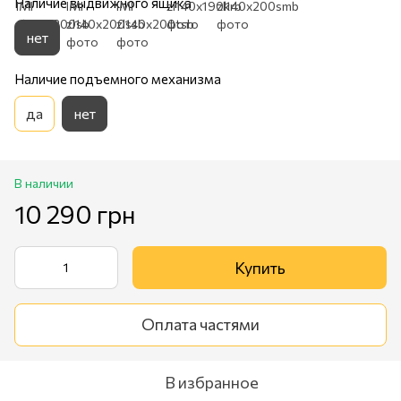
Наличие выдвижного ящика
нет
Наличие подъемного механизма
да
нет
В наличии
10 290 грн
Купить
Оплата частями
В избранное