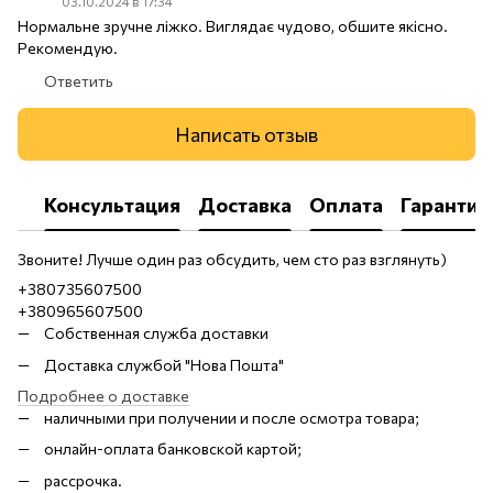
03.10.2024 в 17:34
Нормальне зручне ліжко. Виглядає чудово, обшите якісно.
Рекомендую.
Ответить
Написать отзыв
Консультация
Доставка
Оплата
Гарантия
Звоните! Лучше один раз обсудить, чем сто раз взглянуть)
+380735607500
+380965607500
Собственная служба доставки
Доставка службой "Нова Пошта"
Подробнее о доставке
наличными при получении и после осмотра товара;
онлайн-оплата банковской картой;
рассрочка.