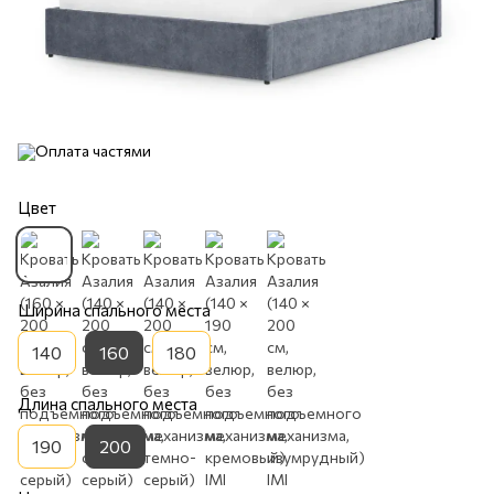
Цвет
Ширина спального места
140
160
180
Длина спального места
190
200