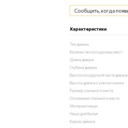
Сообщить, когда появ
Характеристики
Тип дивана
Количество посадочных мест
Длина дивана
Глубина дивана
Высота посадочной части дивана
Высота дивана с учетом спинки
Размер спального места
Основание спального места
Материал ниши
Ниша для белья
Каркас дивана