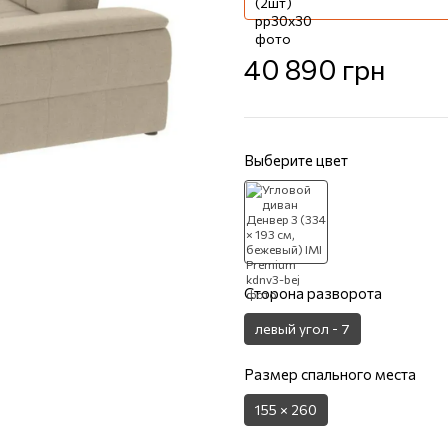
40 890 грн
Выберите цвет
Сторона разворота
левый угол - 7
Размер спального места
155 × 260