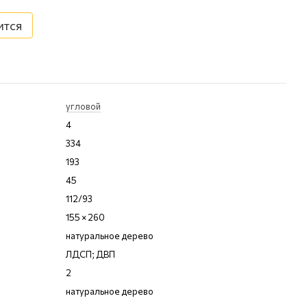
ится
угловой
4
334
193
45
112/93
155 × 260
натуральное дерево
ЛДСП; ДВП
2
натуральное дерево