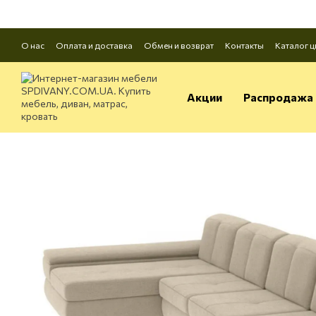
Перейти к основному контенту
О нас
Оплата и доставка
Обмен и возврат
Контакты
Каталог ц
Акции
Распродажа