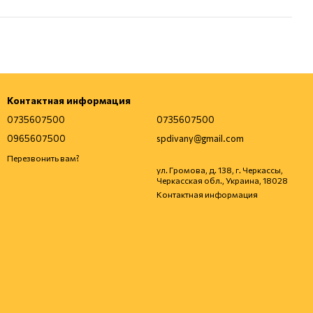
Контактная информация
0735607500
0735607500
0965607500
spdivany@gmail.com
Перезвонить вам?
ул. Громова, д. 138, г. Черкассы,
Черкасская обл., Украина, 18028
Контактная информация