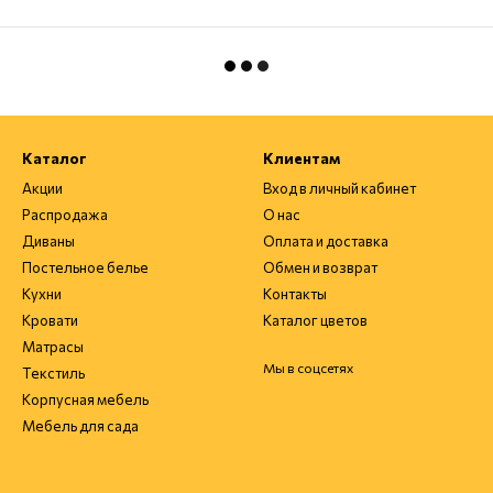
Каталог
Клиентам
Акции
Вход в личный кабинет
Распродажа
О нас
Диваны
Оплата и доставка
Постельное белье
Обмен и возврат
Кухни
Контакты
Кровати
Каталог цветов
Матрасы
Мы в соцсетях
Текстиль
Корпусная мебель
Мебель для сада