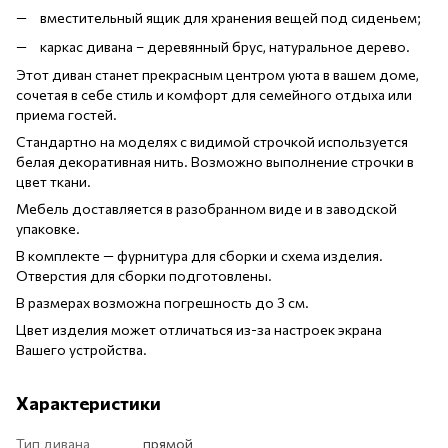
вместительный ящик для хранения вещей под сиденьем;
каркас дивана – деревянный брус, натуральное дерево.
Этот диван станет прекрасным центром уюта в вашем доме,
сочетая в себе стиль и комфорт для семейного отдыха или
приема гостей.
Стандартно на моделях с видимой строчкой используется
белая декоративная нить. Возможно выполнение строчки в
цвет ткани.
Мебель доставляется в разобранном виде и в заводской
упаковке.
В комплекте — фурнитура для сборки и схема изделия.
Отверстия для сборки подготовлены.
В размерах возможна погрешность до 3 см.
Цвет изделия может отличаться из-за настроек экрана
Вашего устройства.
Характеристики
Тип дивана
прямой