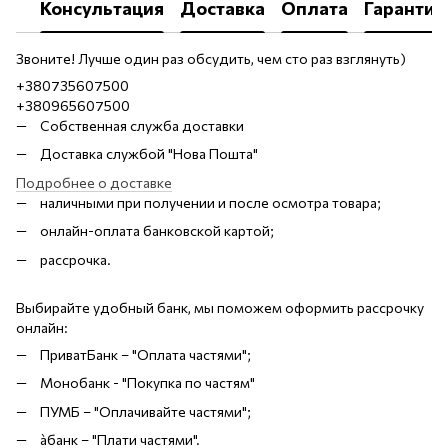
Консультация
Доставка
Оплата
Гарантия
Звоните! Лучше один раз обсудить, чем сто раз взглянуть)
+380735607500
+380965607500
Собственная служба доставки
Доставка службой "Нова Пошта"
Подробнее о доставке
наличными при получении и после осмотра товара;
онлайн-оплата банковской картой;
рассрочка.
Выбирайте удобный банк, мы поможем оформить рассрочку
онлайн:
ПриватБанк – "Оплата частями";
Монобанк - "Покупка по частям"
ПУМБ – "Оплачивайте частями";
àбанк – "Плати частями".