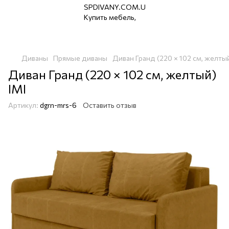
Диваны
Прямые диваны
Диван Гранд (220 × 102 см, желтый
Диван Гранд (220 × 102 см, желтый)
IMI
Артикул:
dgrn-mrs-6
Оставить отзыв