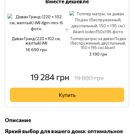
Вместе дешевле
Диван Гранд (220 × 102 см,
Топпер матрас на диван Лоден
желтый) IMI
(беспружинный, двуспальный,
150 × 195 см) Akant
16 690 грн
3 190 грн
19 284 грн
19 880 грн
Купить
Описание
Яркий выбор для вашего дома: оптимальное