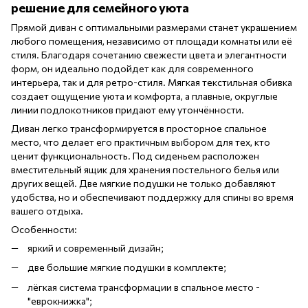
решение для семейного уюта
Прямой диван с оптимальными размерами станет украшением
любого помещения, независимо от площади комнаты или её
стиля. Благодаря сочетанию свежести цвета и элегантности
форм, он идеально подойдет как для современного
интерьера, так и для ретро-стиля. Мягкая текстильная обивка
создает ощущение уюта и комфорта, а плавные, округлые
линии подлокотников придают ему утончённости.
Диван легко трансформируется в просторное спальное
место, что делает его практичным выбором для тех, кто
ценит функциональность. Под сиденьем расположен
вместительный ящик для хранения постельного белья или
других вещей. Две мягкие подушки не только добавляют
удобства, но и обеспечивают поддержку для спины во время
вашего отдыха.
Особенности:
яркий и современный дизайн;
две большие мягкие подушки в комплекте;
лёгкая система трансформации в спальное место -
"еврокнижка";