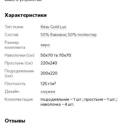
Характеристики
Тип ткани
бязь Gold Lux
Состав
50% бавовна; 50% поліестер
Размер
евро
комплекта
Наволочки (см)
50х70 та 70х70
Простынь (см)
220х240
Пододеяльник
200х220
(см)
Плотность
125 г/м²
Дизайн
смужки
Комплектация
пододеяльник – 1 шт.; простыня – 1 шт.;
наволочка – 4 шт.
Отзывы