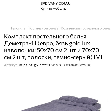
Текстиль
Постельное бельё
Комплекты постельного бель
Комплект постельного белья
Деметра-11 (евро, бязь gold lux,
наволочки: 50х70 см 2 шт и 70х70
см 2 шт, полоски, темно-серый) IMI
Артикул:
m-ps-bz-glx-dmtr11-vr-s-s
Оставить отзыв