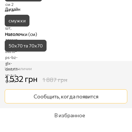
Дизайн
смужки
Наволочки (см)
50х70 та 70х70
Нет в наличии
1 532 грн
1 887 грн
Сообщить, когда появится
В избранное