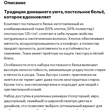
Описание
Традиции домашнего уюта, постельное бельё,
которое вдохновляет
Комплект постельного белья, изготовленный из
комбинированной ткани (50% хлопок, 50% полиэстер)
плотностью 125 г/м², сочетает в себе лучшие свойства
натуральных и синтетических волокон. Хлопок обеспечивает
мягкость, воздухопроницаемость и комфорт, а полиэстер
придаёт прочность, долговечность и устойчивость к
сминанию. Ткань имеет приятную на ощупь текстуру и лёгкий
блеск.
Особенности этого набора постельного белья включают
высокую износостойкость, минимальную усадку после стирки
и лёгкость в уходе. Ткань быстро сохнет, практически не
мнётся и не теряет цвет даже после многократных стирок.
Кроме того, она гипоаллергенна и подходит для людей с
чувствительной кожей.
Набор доступен в различных размерах (полуторный, евро,
двуспальный, семейный) и широкой палитре цветов и
дизайнов, что позволяет выбрать оптимальный вариант для